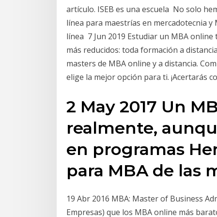
artículo. ISEB es una escuela No solo he
línea para maestrías en mercadotecnia y
línea 7 Jun 2019 Estudiar un MBA online t
más reducidos: toda formación a distanci
masters de MBA online y a distancia. Comp
elige la mejor opción para ti. ¡Acertarás 
2 May 2017 Un MB
realmente, aunque
en programas Hem
para MBA de las 
19 Abr 2016 MBA: Master of Business Adm
Empresas) que los MBA online más barato