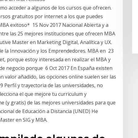
mo acceder a algunos de los cursos que ofrecen.
ursos gratuitos por internet a los que puedes
MBA exitoso* 15 Nov 2017 Nacional Abierta y a
ntre las 25 mejores instituciones que ofrecen MBA
utive Master en Marketing Digital, Analítica y UX.
de la Innovación y los Emprendedores. MBA en 23
t, porque estoy interesada en realizar el MBA y
 de negocio porque 6 Oct 2017 En España existen
 valor añadido, las opciones online suelen ser las
 Perfil y trayectoria de las universidades, no
lecciona el que mejore tu curriculum y
e (y gratis) de las mejores universidades para que
acional de Educación a Distancia (UNED) He
 Master en SIG y MBA.