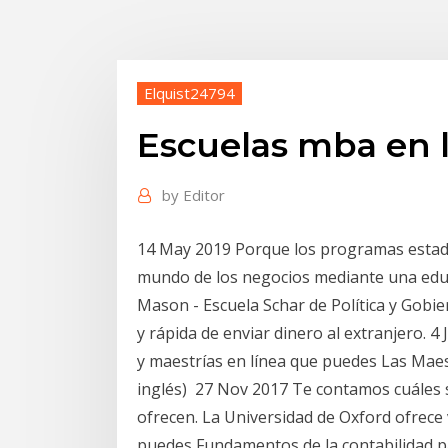
Elquist24794
Escuelas mba en 
by
Editor
14 May 2019 Porque los programas estado
mundo de los negocios mediante una educ
Mason - Escuela Schar de Política y Gobi
y rápida de enviar dinero al extranjero. 4
y maestrías en línea que puedes Las Maes
inglés) 27 Nov 2017 Te contamos cuáles 
ofrecen. La Universidad de Oxford ofrece 
puedes Fundamentos de la contabilidad 