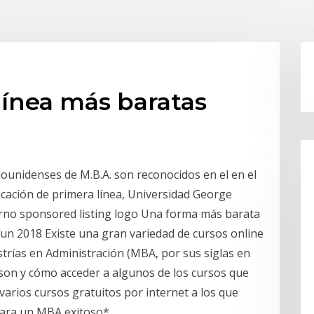
línea más baratas
unidenses de M.B.A. son reconocidos en el en el
ación de primera línea, Universidad George
erno sponsored listing logo Una forma más barata
 Jun 2018 Existe una gran variedad de cursos online
trías en Administración (MBA, por sus siglas en
son y cómo acceder a algunos de los cursos que
varios cursos gratuitos por internet a los que
para un MBA exitoso*