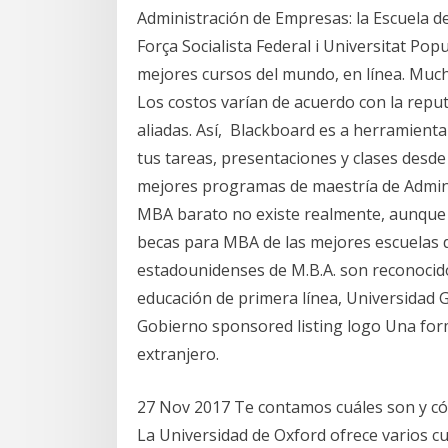
Administración de Empresas: la Escuela d
Força Socialista Federal i Universitat Pop
mejores cursos del mundo, en línea. Muc
Los costos varían de acuerdo con la repu
aliadas. Así, Blackboard es a herramienta
tus tareas, presentaciones y clases desd
mejores programas de maestría de Admini
MBA barato no existe realmente, aunque
becas para MBA de las mejores escuelas
estadounidenses de M.B.A. son reconocid
educación de primera línea, Universidad G
Gobierno sponsored listing logo Una form
extranjero.
27 Nov 2017 Te contamos cuáles son y có
La Universidad de Oxford ofrece varios c