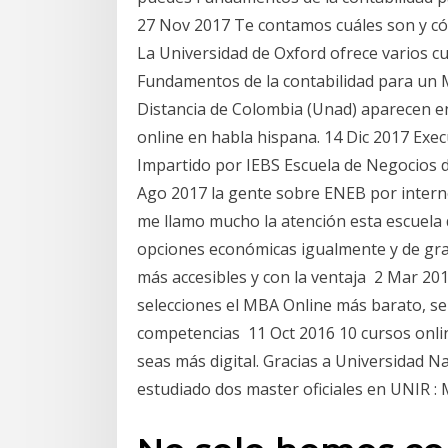
27 Nov 2017 Te contamos cuáles son y có
La Universidad de Oxford ofrece varios c
Fundamentos de la contabilidad para un 
Distancia de Colombia (Unad) aparecen e
online en habla hispana. 14 Dic 2017 Exec
Impartido por IEBS Escuela de Negocios 
Ago 2017 la gente sobre ENEB por interne
me llamo mucho la atención esta escuela
opciones económicas igualmente y de gran
más accesibles y con la ventaja 2 Mar 2019
selecciones el MBA Online más barato, se
competencias 11 Oct 2016 10 cursos onlin
seas más digital. Gracias a Universidad N
estudiado dos master oficiales en UNIR :