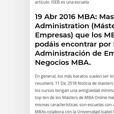
artículo. ISEB es una escuela
19 Abr 2016 MBA: Mas
Administration (Mást
Empresas) que los M
podáis encontrar por 
Administración de Em
Negocios MBA.
En general, los más baratos suelen ser lo
resumen). 11 Dic 2018 Noticia de master
los cursos tengan una antigüedad mínima 
top ten de los Másters de MBA Online má
mismas características: son escuelas con
MBAs colabora con la Universidad Isabel