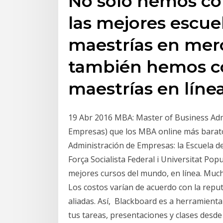
No solo hemos co
las mejores escuel
maestrías en mer
también hemos c
maestrías en líne
19 Abr 2016 MBA: Master of Business Adm
Empresas) que los MBA online más barato
Administración de Empresas: la Escuela d
Força Socialista Federal i Universitat Pop
mejores cursos del mundo, en línea. Muc
Los costos varían de acuerdo con la repu
aliadas. Así, Blackboard es a herramienta
tus tareas, presentaciones y clases desd