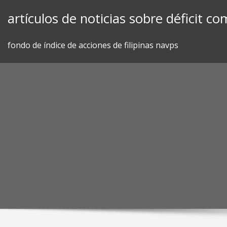
Skip
artículos de noticias sobre déficit co
to
content
fondo de índice de acciones de filipinas navps