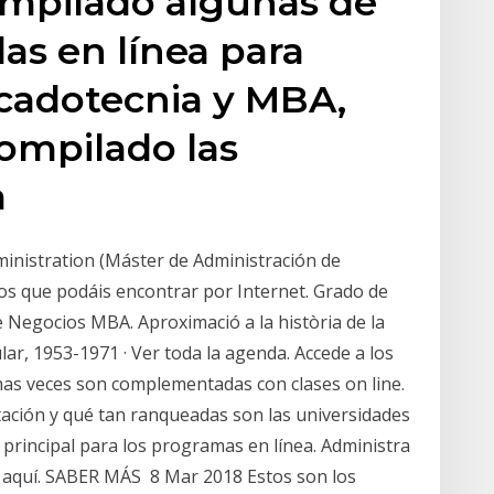
mpilado algunas de
as en línea para
cadotecnia y MBA,
ompilado las
a
inistration (Máster de Administración de
s que podáis encontrar por Internet. Grado de
e Negocios MBA. Aproximació a la història de la
ular, 1953-1971 · Ver toda la agenda. Accede a los
has veces son complementadas con clases on line.
tación y qué tan ranqueadas son las universidades
 principal para los programas en línea. Administra
e aquí. SABER MÁS 8 Mar 2018 Estos son los