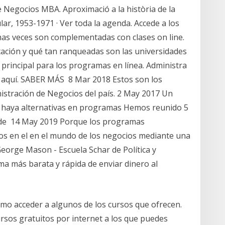
e Negocios MBA. Aproximació a la història de la
ular, 1953-1971 · Ver toda la agenda. Accede a los
has veces son complementadas con clases on line.
tación y qué tan ranqueadas son las universidades
 principal para los programas en línea. Administra
e aquí. SABER MÁS 8 Mar 2018 Estos son los
stración de Negocios del país. 2 May 2017 Un
 haya alternativas en programas Hemos reunido 5
 de 14 May 2019 Porque los programas
os en el en el mundo de los negocios mediante una
eorge Mason - Escuela Schar de Política y
a más barata y rápida de enviar dinero al
mo acceder a algunos de los cursos que ofrecen.
ursos gratuitos por internet a los que puedes