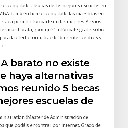
mos compilado algunas de las mejores escuelas en
 MBA, también hemos compilado las maestrías en
e va a permitir formarte en las mejores Precios
a es más barata, ¿por qué? Infórmate gratis sobre
ara la oferta formativa de diferentes centros y
con
A barato no existe
 haya alternativas
os reunido 5 becas
mejores escuelas de
inistration (Máster de Administración de
s que podáis encontrar por Internet. Grado de