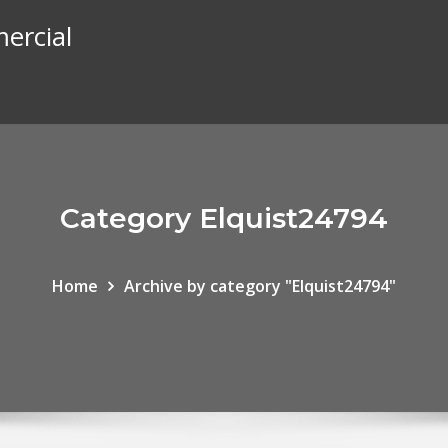
mercial
Category Elquist24794
Home
Archive by category "Elquist24794"