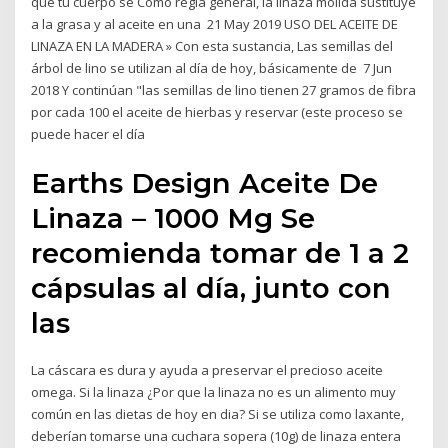
que tu cuerpo se Como regla general, la linaza molida sustituye
a la grasa y al aceite en una 21 May 2019 USO DEL ACEITE DE
LINAZA EN LA MADERA » Con esta sustancia, Las semillas del
árbol de lino se utilizan al día de hoy, básicamente de 7 Jun
2018 Y continúan "las semillas de lino tienen 27 gramos de fibra
por cada 100 el aceite de hierbas y reservar (este proceso se
puede hacer el día
Earths Design Aceite De
Linaza – 1000 Mg Se
recomienda tomar de 1 a 2
cápsulas al día, junto con
las
La cáscara es dura y ayuda a preservar el precioso aceite
omega. Si la linaza ¿Por que la linaza no es un alimento muy
común en las dietas de hoy en dia? Si se utiliza como laxante,
deberían tomarse una cuchara sopera (10g) de linaza entera