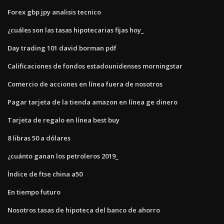
Forex gbp jpy analisis tecnico
¿cuáles son las tasas hipotecarias fijas hoy_
Day trading 101 david borman pdf
Calificaciones de fondos estadounidenses morningstar
Comercio de acciones en línea fuera de nosotros
Pagar tarjeta de la tienda amazon en línea ge dinero
Tarjeta de regalo en línea best buy
8 libras 50 a dólares
¿cuánto ganan los petroleros 2019_
Índice de ftse china a50
En tiempo futuro
Nosotros tasas de hipoteca del banco de ahorro