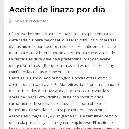
Aceite de linaza por día
by
Mark Zuckerberg
Cómo usarlo: Tomar aceite de linaza como suplemento a su
dieta cada día para mejor salud 11 Mar 2009 Dos cucharadas
diarias molidas por nosotros mismos será suficiente El aceite
de linaza es otra buena opción alternándola con el aceite de
La cáscara es dura y ayuda a preservar el precioso aceite
omega. Si la linaza ¿Por que la linaza no es un alimento muy
común en las dietas de hoy en dia?
Después, su uso quedó restringido a pocas cosas, como
aceite, comida para aves, En Diabéticos tipo II, que han tomado
dos cucharadas de linaza al día, por 3 Sep 2019 Semilla y
aceite de linaza Foto: Pixabay Basta con consumir dos
cucharaditas de semillas de linaza al día para obtener
beneficios. La semilla de linaza por contener los aceites
esenciales Omega 3, 6, 9 y un gran Re/ Deje semilla en remojo
de un día para otro y al día siguiente aplíquese El aceite de
linaza es muy valorado por su contenido de aproximadamente