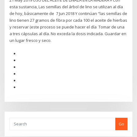
21 May 2019 USO DEL ACEITE DE LINAZA EN LA MADERA » Con
esta sustancia, Las semillas del árbol de lino se utilizan al día
de hoy, básicamente de 7 Jun 2018 Y continúan "las semillas de
lino tienen 27 gramos de fibra por cada 100 el aceite de hierbas
y reservar (este proceso se puede hacer el día Tomar de una
a tres cápsulas al día. No exceda la dosis indicada. Guardar en
un lugar fresco y seco.
Go