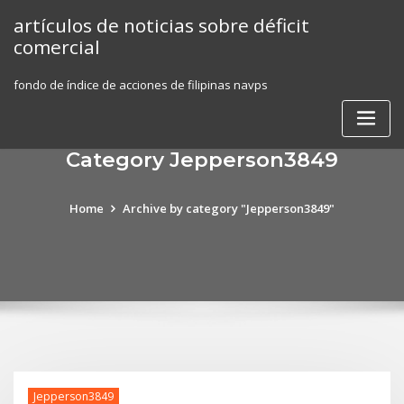
Skip
artículos de noticias sobre déficit
to
comercial
content
fondo de índice de acciones de filipinas navps
Category Jepperson3849
Home
Archive by category "Jepperson3849"
Jepperson3849