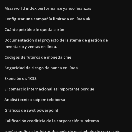
Msci world index performance yahoo finanzas
Configurar una compañía limitada en línea uk
Cuánto petróleo le queda a irán
Documentación del proyecto del sistema de gestión de
inventario y ventas en línea.
Códigos de futuros de moneda cme
Seguridad de riesgo de banca en línea
Exención u s 1038
El comercio internacional es importante porque
Analisi tecnica saipem teleborsa
Gráficos de swot powerpoint
Calificación crediticia de la corporación sumitomo
¿qué significan las letras después de un símbolo de cotización_