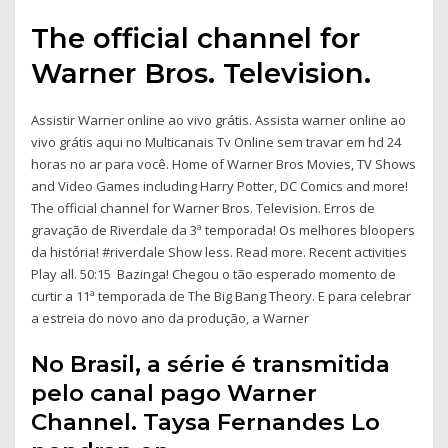
The official channel for
Warner Bros. Television.
Assistir Warner online ao vivo grátis. Assista warner online ao
vivo grátis aqui no Multicanais Tv Online sem travar em hd 24
horas no ar para você. Home of Warner Bros Movies, TV Shows
and Video Games including Harry Potter, DC Comics and more!
The official channel for Warner Bros. Television. Erros de
gravação de Riverdale da 3ª temporada! Os melhores bloopers
da história! #riverdale Show less. Read more. Recent activities
Play all. 50:15 Bazinga! Chegou o tão esperado momento de
curtir a 11ª temporada de The Big Bang Theory. E para celebrar
a estreia do novo ano da produção, a Warner
No Brasil, a série é transmitida
pelo canal pago Warner
Channel. Taysa Fernandes Lo