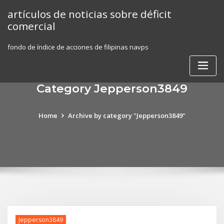
Skip
artículos de noticias sobre déficit
to
comercial
content
fondo de índice de acciones de filipinas navps
Category Jepperson3849
Home
Archive by category "Jepperson3849"
Jepperson3849