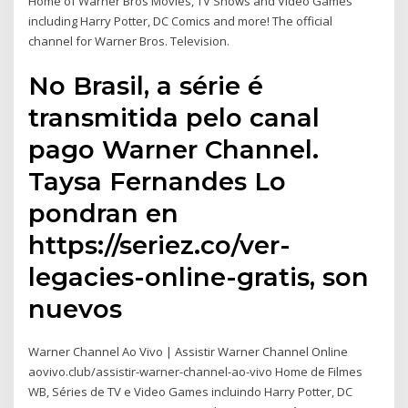
Home of Warner Bros Movies, TV Shows and Video Games
including Harry Potter, DC Comics and more! The official
channel for Warner Bros. Television.
No Brasil, a série é
transmitida pelo canal
pago Warner Channel.
Taysa Fernandes Lo
pondran en
https://seriez.co/ver-
legacies-online-gratis, son
nuevos
Warner Channel Ao Vivo | Assistir Warner Channel Online
aovivo.club/assistir-warner-channel-ao-vivo Home de Filmes
WB, Séries de TV e Video Games incluindo Harry Potter, DC