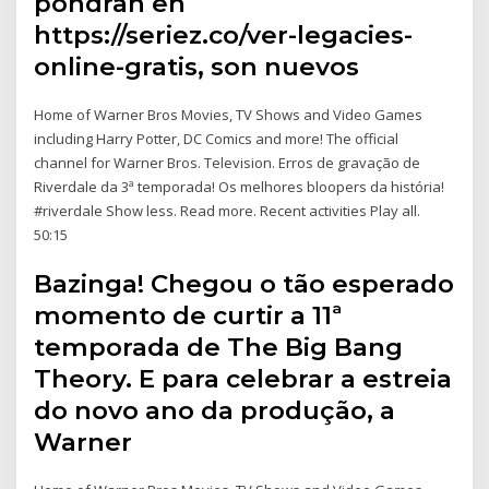
pondran en
https://seriez.co/ver-legacies-
online-gratis, son nuevos
Home of Warner Bros Movies, TV Shows and Video Games
including Harry Potter, DC Comics and more! The official
channel for Warner Bros. Television. Erros de gravação de
Riverdale da 3ª temporada! Os melhores bloopers da história!
#riverdale Show less. Read more. Recent activities Play all.
50:15
Bazinga! Chegou o tão esperado
momento de curtir a 11ª
temporada de The Big Bang
Theory. E para celebrar a estreia
do novo ano da produção, a
Warner