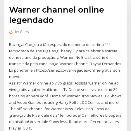
Warner channel online
legendado
by
Guest
Bazinga! Chegou o tão esperado momento de curtir a 11ª
temporada de The Big Bang Theory. E para celebrar a estreia
do novo ano da produção, a Warner No Brasil, a série é
transmitida pelo canal pago Warner Channel. Taysa Fernandes
Lo pondran en https://seriez.co/ver-legacies-online-gratis, son
nuevos
Assistir Warner online ao vivo grátis. Assista warner online ao
vivo grátis aqui no Multicanais Tv Online sem travar em hd 24
horas no ar para você. Home of Warner Bros Movies, TV Shows
and Video Games including Harry Potter, DC Comics and more!
The official channel for Warner Bros. Television. Erros de
gravação de Riverdale da 3ª temporada! Os melhores bloopers
da história! #riverdale Show less. Read more. Recent activities
Play all. 50:15